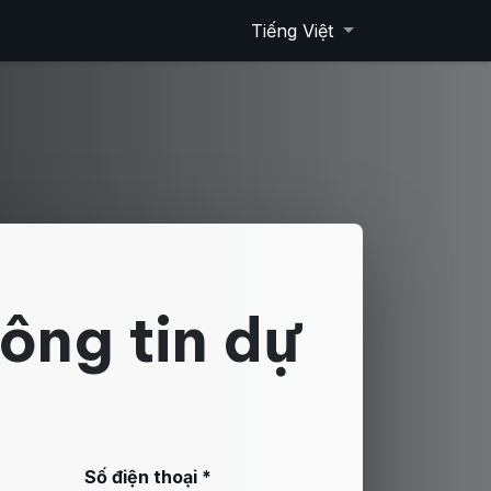
Tiếng Việt
ông tin dự
Số điện thoại *