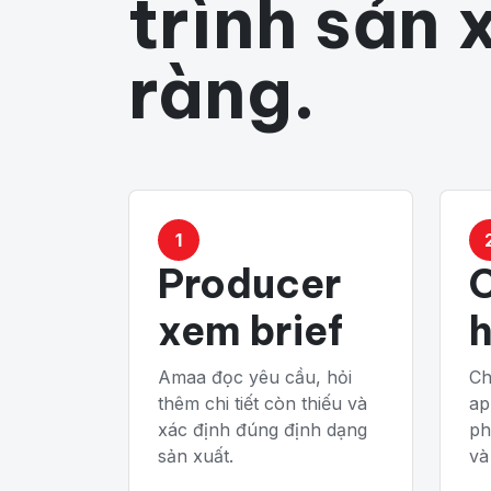
trình sản 
ràng.
1
Producer
xem brief
Amaa đọc yêu cầu, hỏi
Ch
thêm chi tiết còn thiếu và
ap
xác định đúng định dạng
ph
sản xuất.
và