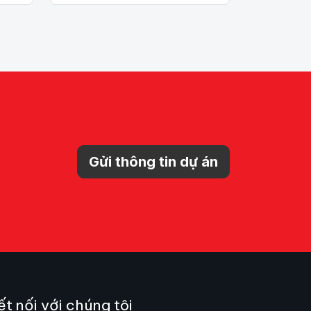
Gửi thông tin dự án
ết nối với chúng tôi