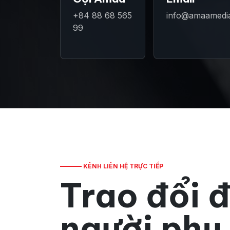
+84 88 68 565
info@amaamedi
99
KÊNH LIÊN HỆ TRỰC TIẾP
Trao đổi 
người phụ