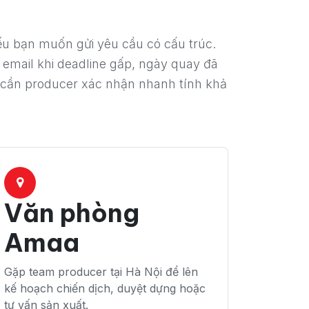
u bạn muốn gửi yêu cầu có cấu trúc.
 email khi deadline gấp, ngày quay đã
 cần producer xác nhận nhanh tính khả
Văn phòng
Amaa
Gặp team producer tại Hà Nội để lên
kế hoạch chiến dịch, duyệt dựng hoặc
tư vấn sản xuất.