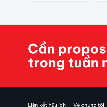
Cần propos
trong tuần 
Liên kết hữu ích
Về chúng tôi