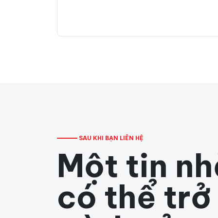
SAU KHI BẠN LIÊN HỆ
Một tin n
có thể trở