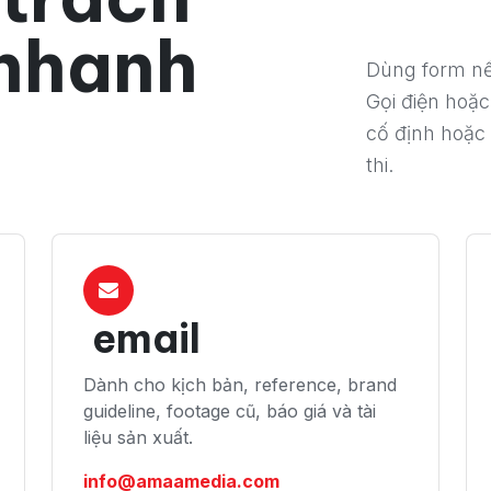
 nhanh
Dùng form nế
Gọi điện hoặc
cố định hoặc
thi.
email
Dành cho kịch bản, reference, brand
guideline, footage cũ, báo giá và tài
liệu sản xuất.
info@amaamedia.com