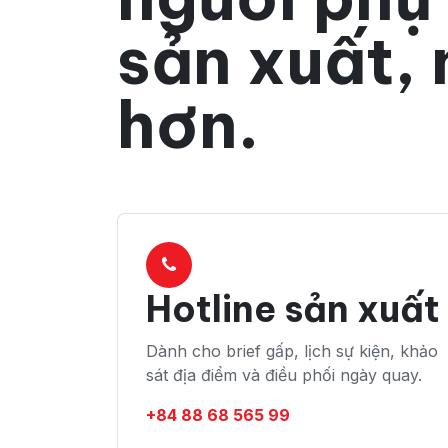
sản xuất,
hơn.
Hotline sản xuất
Dành cho brief gấp, lịch sự kiện, khảo
sát địa điểm và điều phối ngày quay.
+84 88 68 565 99