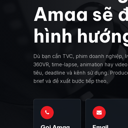
Amaa sẽ đ
hình hướn
Dù bạn cần TVC, phim doanh nghiệp, li
360VR, time-lapse, animation hay video
tiêu, deadline và kênh sử dụng. Prod
brief và đề xuất bước tiếp theo.
Gọi Amaa
Email