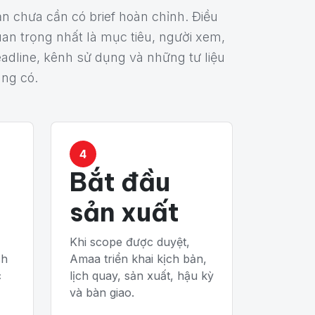
n chưa cần có brief hoàn chỉnh. Điều
an trọng nhất là mục tiêu, người xem,
adline, kênh sử dụng và những tư liệu
ng có.
4
Bắt đầu
sản xuất
Khi scope được duyệt,
ch
Amaa triển khai kịch bản,
c
lịch quay, sản xuất, hậu kỳ
và bàn giao.